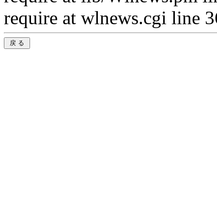
require at wlnews.cgi line 3