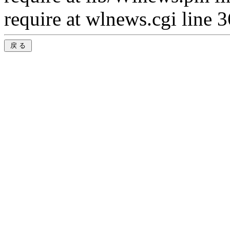
require at wlnews.cgi line 3